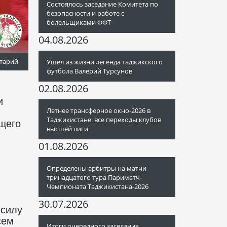
Состоялось заседание Комитета по
безопасности и работе с
болельщиками ФФТ
04.08.2026
тарий
Ушел из жизни легенда таджикского
футбола Валерий Турсунов
02.08.2026
и
Летнее трансферное окно-2026 в
Таджикистане: все переходы клубов
ющего
высшей лиги
01.08.2026
Определены арбитры на матчи
тринадцатого тура Париматч-
Чемпионата Таджикистана-2026
30.07.2026
 силу
сем
Итоги очередного заседания