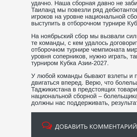
удачно. Наша сборная давно не заби
Таиланд мы повезли ряд дебютанто
игроков на уровне национальной сбо
выступить в отборочном турнире Куб
На ноябрьский сбор мы вызвали сил
те команды, с кем удалось договори
отборочном турнире чемпионата мира
уровня соперников, нужно играть, т
турниром Кубка Азии-2027.
У любой команды бывают взлеты и п
двигаться вперед. Верю, что болел
Таджикистана в предстоящих товари
национальной сборной – болельщика
должны нас поддерживать, результат
ДОБАВИТЬ КОММЕНТАРИЙ