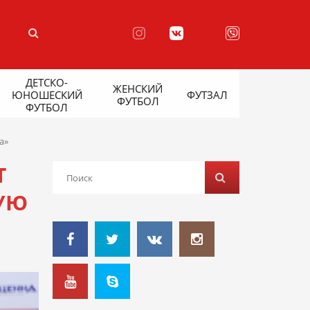
ДЕТСКО-
ЖЕНСКИЙ
ЮНОШЕСКИЙ
ФУТЗАЛ
ФУТБОЛ
ФУТБОЛ
а»
Т
НУЮ