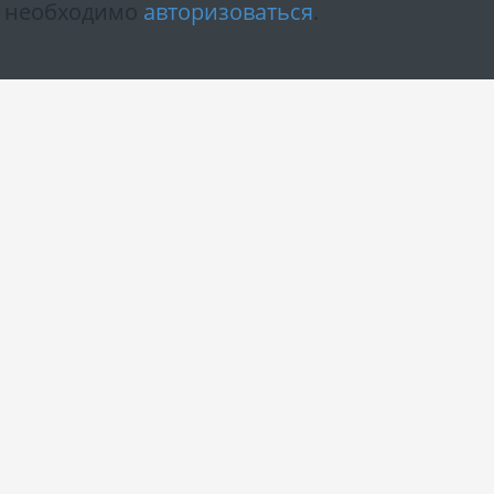
м необходимо
авторизоваться
.