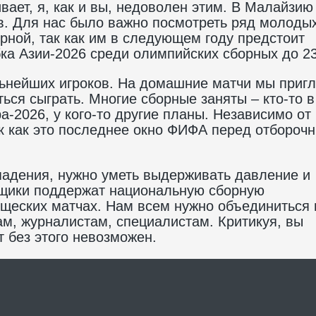
вает, я, как и вы, недоволен этим. В Малайзию
в. Для нас было важно посмотреть ряд молоды
рной, так как им в следующем году предстоит
ка Азии-2026 среди олимпийских сборных до 23
ьнейших игроков. На домашние матчи мы приг
ться сыграть. Многие сборные заняты – кто-то в
-2026, у кого-то другие планы. Независимо от
ак как это последнее окно ФИФА перед отбороч
адения, нужно уметь выдерживать давление и
ьщики поддержат национальную сборную
щеских матчах. Нам всем нужно объединиться 
м, журналистам, специалистам. Критикуя, вы
 без этого невозможен.