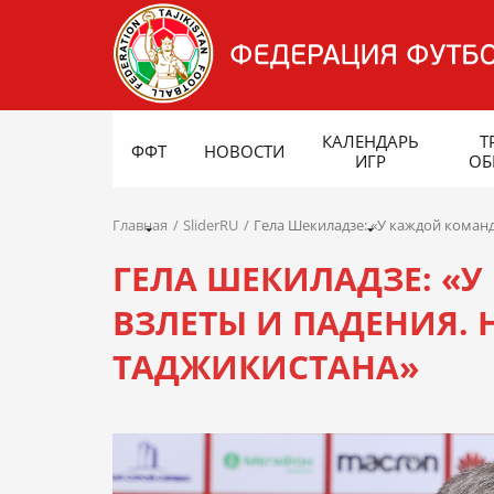
КАЛЕНДАРЬ
Т
ФФТ
НОВОСТИ
ИГР
ОБ
Главная
SliderRU
Гела Шекиладзе: «У каждой коман
ГЕЛА ШЕКИЛАДЗЕ: «
ВЗЛЕТЫ И ПАДЕНИЯ.
ТАДЖИКИСТАНА»