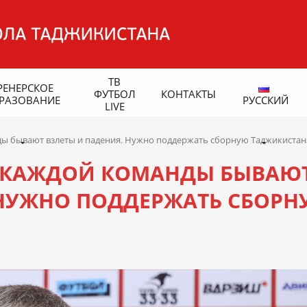
ТВ
РЕНЕРСКОЕ
ФУТБОЛ
КОНТАКТЫ
РАЗОВАНИЕ
РУССКИЙ
LIVE
ды бывают взлеты и падения. Нужно поддержать сборную Таджикистан
У КАЖДОЙ КОМАНДЫ БЫВАЮ
 НУЖНО ПОДДЕРЖАТЬ СБОР