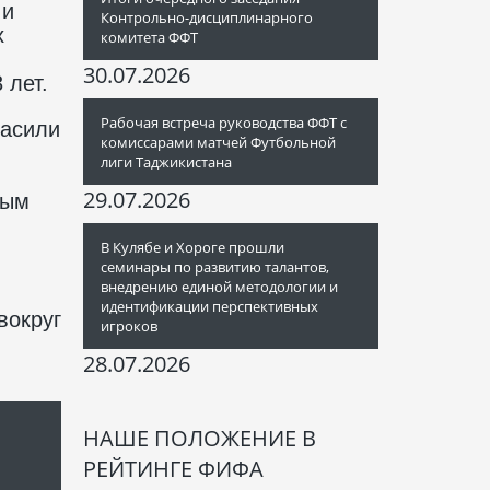
 и
Контрольно-дисциплинарного
х
комитета ФФТ
30.07.2026
 лет.
Рабочая встреча руководства ФФТ с
ласили
комиссарами матчей Футбольной
лиги Таджикистана
29.07.2026
ным
В Кулябе и Хороге прошли
семинары по развитию талантов,
внедрению единой методологии и
идентификации перспективных
вокруг
игроков
28.07.2026
НАШЕ ПОЛОЖЕНИЕ В
РЕЙТИНГЕ ФИФА