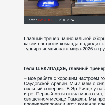
Автор
Info@fft.tj
| 25.03.2024
Главный тренер национальной сборн
каким настроем команда подходит к 
турнира чемпионата мира-2026 в гр
Гела ШЕКИЛАДЗЕ, главный тренер
– Все ребята с хорошим настроем г
Саудовской Аравии. Мы знаем о сил
сильный соперник. В Эр-Рияде у нас
игре. Первый матч отнял много сил, 
священном месяце Рамазан. Мы про
проанализировали игру, команда сд