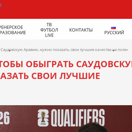
ТВ
РЕНЕРСКОЕ
ФУТБОЛ
КОНТАКТЫ
РАЗОВАНИЕ
РУССКИЙ
LIVE
 Саудовскую Аравию, нужно показать свои лучшие качества на поле»
ЧТОБЫ ОБЫГРАТЬ САУДОВСК
АЗАТЬ СВОИ ЛУЧШИЕ