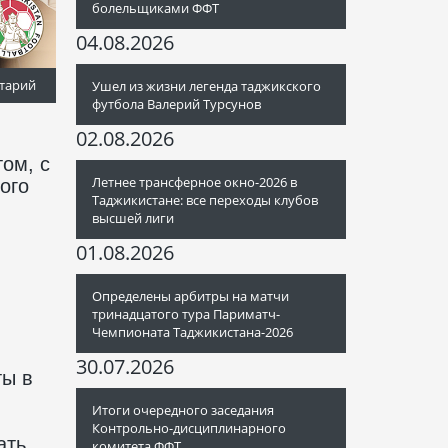
болельщиками ФФТ
04.08.2026
тарий
Ушел из жизни легенда таджикского
футбола Валерий Турсунов
02.08.2026
ом, с
Летнее трансферное окно-2026 в
ого
Таджикистане: все переходы клубов
высшей лиги
01.08.2026
Определены арбитры на матчи
тринадцатого тура Париматч-
Чемпионата Таджикистана-2026
30.07.2026
ты в
Итоги очередного заседания
Контрольно-дисциплинарного
ать
комитета ФФТ