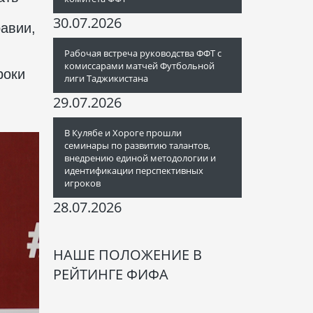
30.07.2026
равии,
Рабочая встреча руководства ФФТ с
комиссарами матчей Футбольной
роки
лиги Таджикистана
29.07.2026
В Кулябе и Хороге прошли
семинары по развитию талантов,
внедрению единой методологии и
идентификации перспективных
игроков
28.07.2026
НАШЕ ПОЛОЖЕНИЕ В
РЕЙТИНГЕ ФИФА