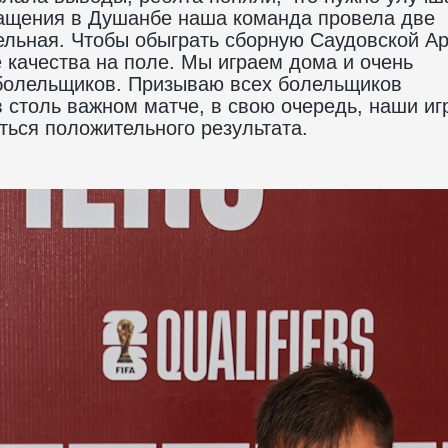
ащения в Душанбе наша команда провела две
тельная. Чтобы обыграть сборную Саудовской А
 качества на поле. Мы играем дома и очень
болельщиков. Призываю всех болельщиков
 столь важном матче, в свою очередь, наши иг
иться положительного результата.