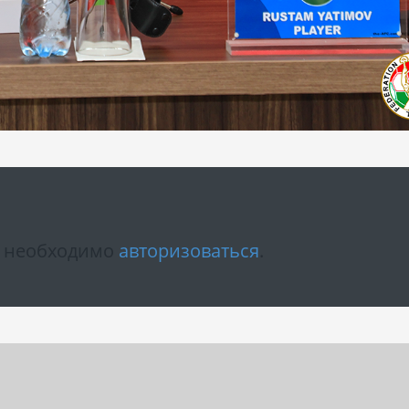
м необходимо
авторизоваться
.