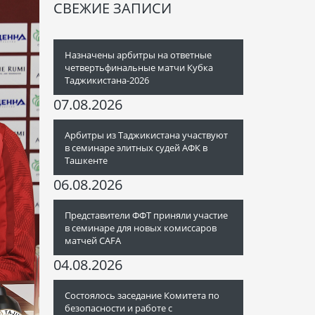
СВЕЖИЕ ЗАПИСИ
Назначены арбитры на ответные
четвертьфинальные матчи Кубка
Таджикистана-2026
07.08.2026
Арбитры из Таджикистана участвуют
в семинаре элитных судей АФК в
Ташкенте
06.08.2026
Представители ФФТ приняли участие
в семинаре для новых комиссаров
матчей CAFA
04.08.2026
Состоялось заседание Комитета по
безопасности и работе с