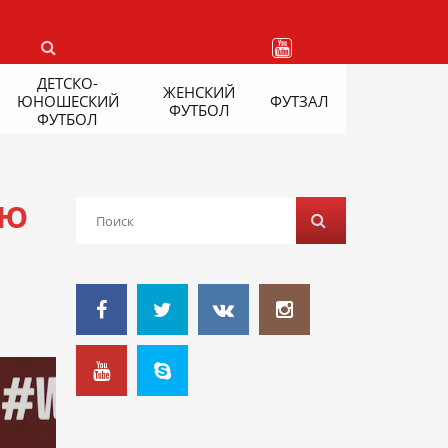
ДЕТСКО-
ЖЕНСКИЙ
ЮНОШЕСКИЙ
ФУТЗАЛ
ФУТБОЛ
ФУТБОЛ
УЮ