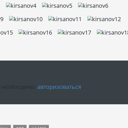
м необходимо
авторизоваться
.