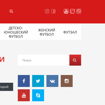
ДЕТСКО-
ЖЕНСКИЙ
ЮНОШЕСКИЙ
ФУТЗАЛ
ФУТБОЛ
ФУТБОЛ
МИ
тарий