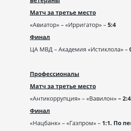
Ветераны
Матч за третье место
«Авиатор» – «Ирригатор» –
5:4
Финал
ЦА МВД – Академия «Истиклола» –
Профессионалы
Матч за третье место
«Антикоррупция» – «Вавилон»
– 2:4
Финал
«Нацбанк» – «Газпром» –
1:1. По п