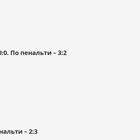
0:0. По пенальти – 3:2
енальти – 2:3