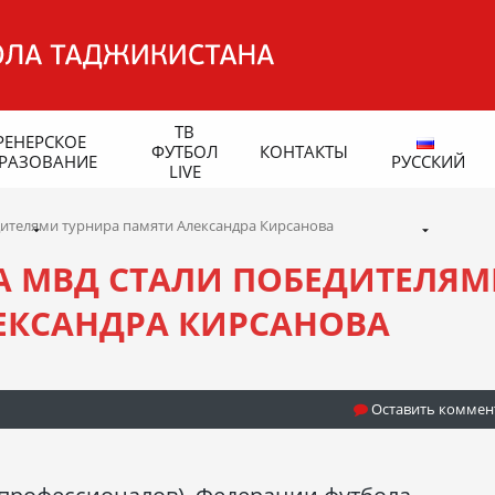
ТВ
РЕНЕРСКОЕ
ФУТБОЛ
КОНТАКТЫ
РАЗОВАНИЕ
РУССКИЙ
LIVE
дителями турнира памяти Александра Кирсанова
ЦА МВД СТАЛИ ПОБЕДИТЕЛЯ
ЕКСАНДРА КИРСАНОВА
Оставить коммен