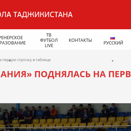
ТВ
РЕНЕРСКОЕ
ФУТБОЛ
КОНТАКТЫ
РАЗОВАНИЕ
РУССКИЙ
LIVE
а первую строчку в таблице
ПАНИЯ» ПОДНЯЛАСЬ НА ПЕР