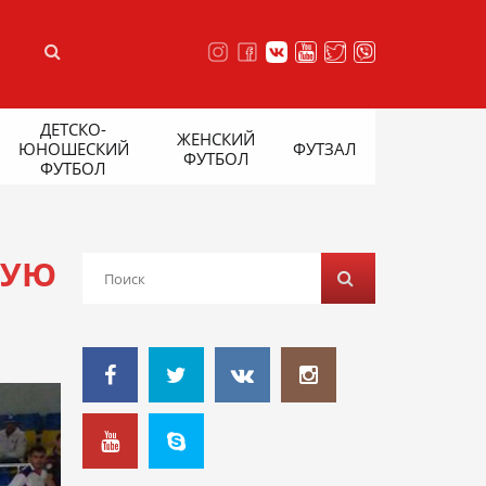
ДЕТСКО-
ЖЕНСКИЙ
ЮНОШЕСКИЙ
ФУТЗАЛ
ФУТБОЛ
ФУТБОЛ
ВУЮ