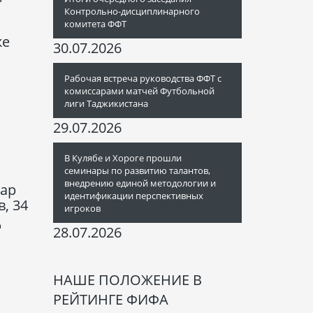
Контрольно-дисциплинарного
комитета ФФТ
ке
30.07.2026
Рабочая встреча руководства ФФТ с
комиссарами матчей Футбольной
лиги Таджикистана
29.07.2026
В Кулябе и Хороге прошли
семинары по развитию талантов,
внедрению единой методологии и
бар
идентификации перспективных
в, 34
игроков
д
28.07.2026
НАШЕ ПОЛОЖЕНИЕ В
РЕЙТИНГЕ ФИФА