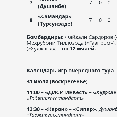
7
7
0
0
(Душанбе)
«Самандар»
8
7
0
0
(Турсунзаде)
Бомбардиры:
Файзали Сардоров (
Мехрубони Тиллозода («Газпром»),
(«Худжанд») –
по 12 мячей.
Календарь игр очередного тура
31 июля (воскресенье)
11:00 – «ДИСИ Инвест» – «Худжа
«Таджикгосстандарт».
12:30 – «Карон» – «Сипар».
Душанб
«Таджикгосстандарт».