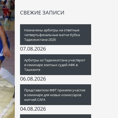
СВЕЖИЕ ЗАПИСИ
Назначены арбитры на ответные
четвертьфинальные матчи Кубка
Таджикистана-2026
07.08.2026
Арбитры из Таджикистана участвуют
в семинаре элитных судей АФК в
Ташкенте
06.08.2026
Представители ФФТ приняли участие
в семинаре для новых комиссаров
матчей CAFA
04.08.2026