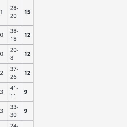
28-
1
15
20
38-
0
12
18
20-
0
12
8
37-
2
12
26
41-
3
9
11
33-
3
9
30
24-