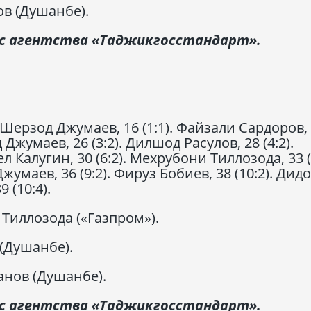
в (Душанбе).
кс агентства «Таджикгосстандарт».
 Шерзод Джумаев, 16 (1:1). Файзали Сардоров,
д Джумаев, 26 (3:2). Дилшод Расулов, 28 (4:2).
л Калугин, 30 (6:2). Мехрубони Тиллозода, 33 (7
умаев, 36 (9:2). Фируз Бобиев, 38 (10:2). Дид
 (10:4).
Тиллозода («Газпром»).
(Душанбе).
нов (Душанбе).
кс агентства «Таджикгосстандарт».