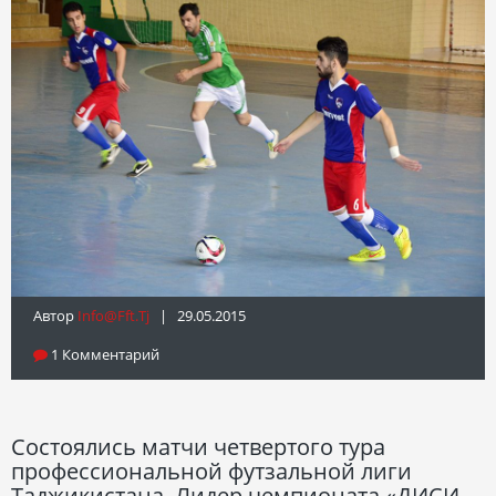
Автор
Info@fft.tj
| 29.05.2015
1 Комментарий
Состоялись матчи четвертого тура
профессиональной футзальной лиги
Таджикистана. Лидер чемпионата «ДИСИ