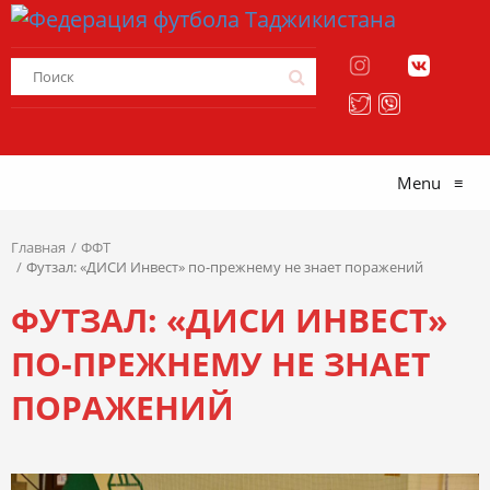
Menu
≡
Главная
ФФТ
Футзал: «ДИСИ Инвест» по-прежнему не знает поражений
ФУТЗАЛ: «ДИСИ ИНВЕСТ»
ПО-ПРЕЖНЕМУ НЕ ЗНАЕТ
ПОРАЖЕНИЙ