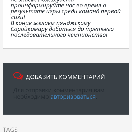
проинформируйте нас во время о
результате игры среди команд первой
лиги!
В конце желаем пянджскому
Саройкамару добиться до третьего
последовательного чемпионство!
ДОБАВИТЬ КОММЕНТАРИЙ
Для отправки комментария вам
необходимо
авторизоваться
.
TAGS