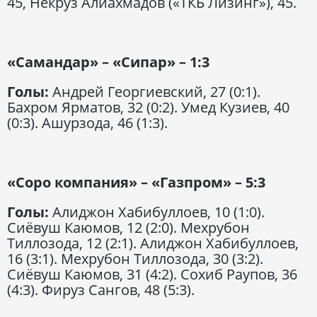
45, Некруз Алиахмадов («ТКБ Лизинг»), 45.
«Самандар» – «Сипар» – 1:3
Голы:
Андрей Георгиевский, 27 (0:1).
Бахром Ярматов, 32 (0:2). Умед Кузиев, 40
(0:3). Ашурзода, 46 (1:3).
«Соро компания» – «Газпром» – 5:3
Голы:
Алиджон Хабибуллоев, 10 (1:0).
Сиёвуш Каюмов, 12 (2:0). Мехрубон
Тиллозода, 12 (2:1). Алиджон Хабибуллоев,
16 (3:1). Мехрубон Тиллозода, 30 (3:2).
Сиёвуш Каюмов, 31 (4:2). Сохиб Раупов, 36
(4:3). Фируз Сангов, 48 (5:3).