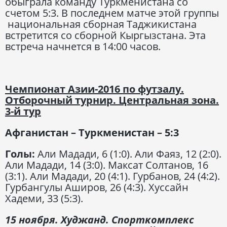
обыграла команду Туркменистана со
счетом 5:3. В последнем матче этой группы
национальная сборная Таджикистана
встретится со сборной Кыргызстана. Эта
встреча начнется в 14:00 часов.
Чемпионат Азии-2016 по футзалу.
Отборочный турнир. Центральная зона.
3-й тур
Афганистан – Туркменистан – 5:3
Голы:
Али Мадади, 6 (1:0). Али Фаяз, 12 (2:0).
Али Мадади, 14 (3:0). Максат Солтанов, 16
(3:1). Али Мадади, 20 (4:1). Гурбанов, 24 (4:2).
Гурбангулы Аширов, 26 (4:3). Хуссайн
Хадеми, 33 (5:3).
15 ноября. Худжанд. Спорткомплекс