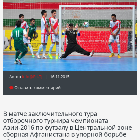
Автор
Info@fft.tj
| 16.11.2015
Оставить комментарий
В матче заключительного тура
отборочного турнира чемпионата
Азии-2016 по футзалу в Центральной зоне
сборная Афганистана в упорной борьбе