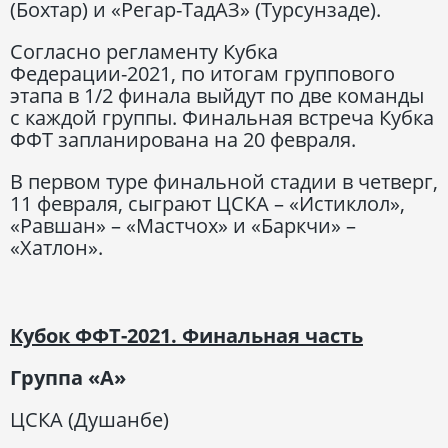
(Бохтар) и «Регар-ТадАЗ» (Турсунзаде).
Согласно регламенту Кубка
Федерации-2021, по итогам группового
этапа в 1/2 финала выйдут по две команды
с каждой группы. Финальная встреча Кубка
ФФТ запланирована на 20 февраля.
В первом туре финальной стадии в четверг,
11 февраля, сыграют ЦСКА – «Истиклол»,
«Равшан» – «Мастчох» и «Баркчи» –
«Хатлон».
Кубок ФФТ-2021. Финальная часть
Группа «А»
ЦСКА (Душанбе)