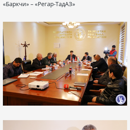
«Баркчи» – «Регар-ТадАЗ»