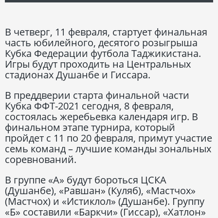
В четверг, 11 февраля, стартует финальная
часть юбилейного, десятого розыгрыша
Кубка Федерации футбола Таджикистана.
Игры будут проходить на Центральных
стадионах Душанбе и Гиссара.
В преддверии старта финальной части
Кубка ФФТ-2021 сегодня, 8 февраля,
состоялась жеребьевка календаря игр. В
финальном этапе турнира, который
пройдет с 11 по 20 февраля, примут участие
семь команд – лучшие команды зональных
соревнований.
В группе «А» будут бороться ЦСКА
(Душанбе), «Равшан» (Куляб), «Мастчох»
(Мастчох) и «Истиклол» (Душанбе). Группу
«Б» составили «Баркчи» (Гиссар), «Хатлон»