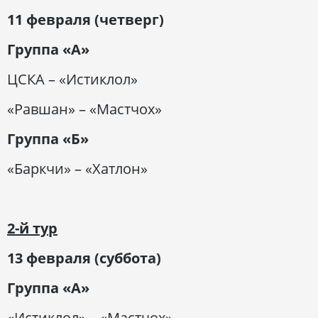
11 февраля (четверг)
Группа «А»
ЦСКА – «Истиклол»
«Равшан» – «Мастчох»
Группа «Б»
«Баркчи» – «Хатлон»
2-й тур
13 февраля (суббота)
Группа «А»
«Истиклол» – «Мастчох»