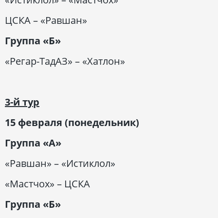
ЦСКА – «Равшан»
Группа «Б»
«Регар-ТадАЗ» – «Хатлон»
3-й тур
15 февраля (понедельник)
Группа «А»
«Равшан» – «Истиклол»
«Мастчох» – ЦСКА
Группа «Б»