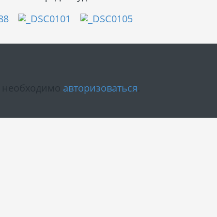
м необходимо
авторизоваться
.