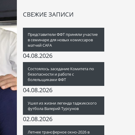
СВЕЖИЕ ЗАПИСИ
Представители ФФТ приняли участие
в семинаре для новых комиссаров
матчей CAFA
04.08.2026
Состоялось заседание Комитета по
безопасности и работе с
болельщиками ФФТ
04.08.2026
Ушел из жизни легенда таджикского
футбола Валерий Турсунов
02.08.2026
Летнее трансферное окно-2026 в