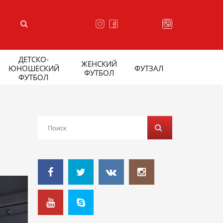
ДЕТСКО-
ЖЕНСКИЙ
ЮНОШЕСКИЙ
ФУТЗАЛ
ФУТБОЛ
ФУТБОЛ