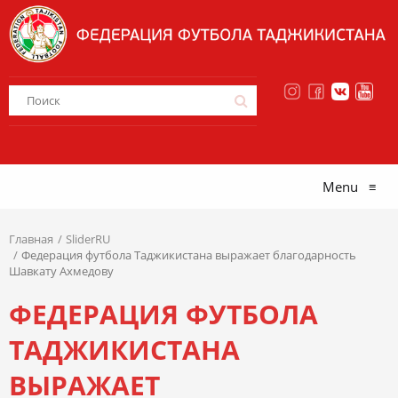
Menu
≡
Главная
SliderRU
Федерация футбола Таджикистана выражает благодарность
Шавкату Ахмедову
ФЕДЕРАЦИЯ ФУТБОЛА
ТАДЖИКИСТАНА
ВЫРАЖАЕТ