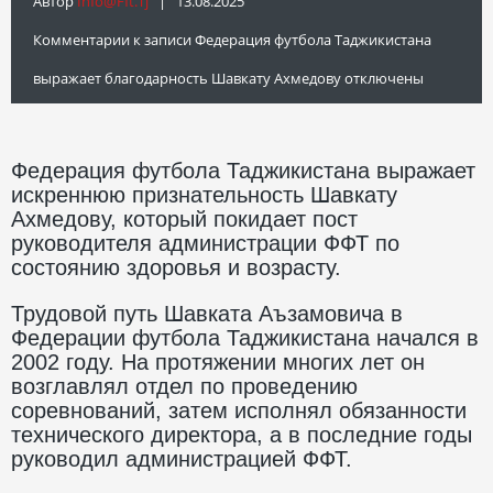
Автор
Info@fft.tj
| 13.08.2025
Комментарии
к записи Федерация футбола Таджикистана
выражает благодарность Шавкату Ахмедову
отключены
Федерация футбола Таджикистана выражает
искреннюю признательность Шавкату
Ахмедову, который покидает пост
руководителя администрации ФФТ по
состоянию здоровья и возрасту.
Трудовой путь Шавката Аъзамовича в
Федерации футбола Таджикистана начался в
2002 году. На протяжении многих лет он
возглавлял отдел по проведению
соревнований, затем исполнял обязанности
технического директора, а в последние годы
руководил администрацией ФФТ.