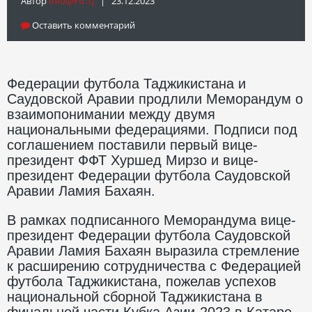
Автор
Info@fft.tj
| 23.12.2023
Оставить комментарий
Федерации футбола Таджикистана и
Саудовской Аравии продлили Меморандум о
взаимопонимании между двумя
национальными федерациями. Подписи под
соглашением поставили первый вице-
президент ФФТ Хуршед Мирзо и вице-
президент Федерации футбола Саудовской
Аравии Ламия Бахаян.
В рамках подписанного Меморандума вице-
президент Федерации футбола Саудовской
Аравии Ламия Бахаян выразила стремление
к расширению сотрудничества с Федерацией
футбола Таджикистана, пожелав успехов
национальной сборной Таджикистана в
финальной части Кубка Азии-2023 в Катаре.