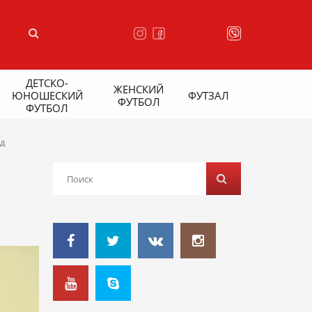
ДЕТСКО-
ЖЕНСКИЙ
ЮНОШЕСКИЙ
ФУТЗАЛ
ФУТБОЛ
ФУТБОЛ
д