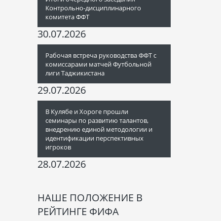
Контрольно-дисциплинарного
комитета ФФТ
30.07.2026
Рабочая встреча руководства ФФТ с
комиссарами матчей Футбольной
лиги Таджикистана
29.07.2026
В Кулябе и Хороге прошли
семинары по развитию талантов,
внедрению единой методологии и
идентификации перспективных
игроков
28.07.2026
НАШЕ ПОЛОЖЕНИЕ В
РЕЙТИНГЕ ФИФА