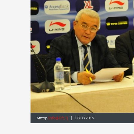
Автор
Info@fft.tj
| 08.08.2015