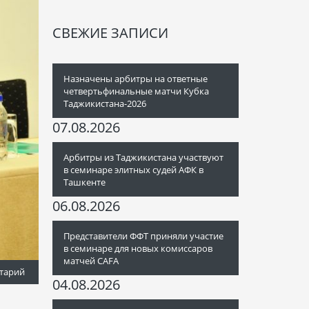
СВЕЖИЕ ЗАПИСИ
Назначены арбитры на ответные
четвертьфинальные матчи Кубка
Таджикистана-2026
07.08.2026
Арбитры из Таджикистана участвуют
в семинаре элитных судей АФК в
Ташкенте
06.08.2026
Представители ФФТ приняли участие
в семинаре для новых комиссаров
матчей CAFA
тарий
04.08.2026