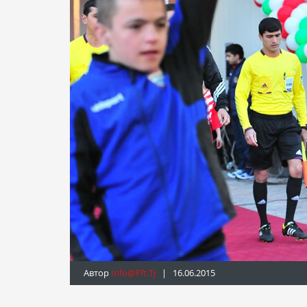
Автор
Info@fft.tj
| 16.06.2015