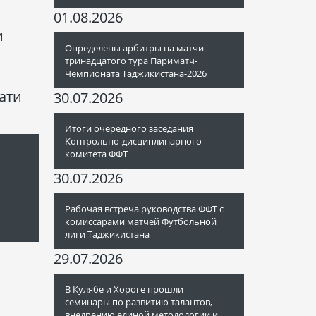
01.08.2026
и
Определены арбитры на матчи
тринадцатого тура Париматч-
Чемпионата Таджикистана-2026
ати
30.07.2026
Итоги очередного заседания
Контрольно-дисциплинарного
комитета ФФТ
30.07.2026
Рабочая встреча руководства ФФТ с
комиссарами матчей Футбольной
лиги Таджикистана
29.07.2026
В Кулябе и Хороге прошли
семинары по развитию талантов,
внедрению единой методологии и