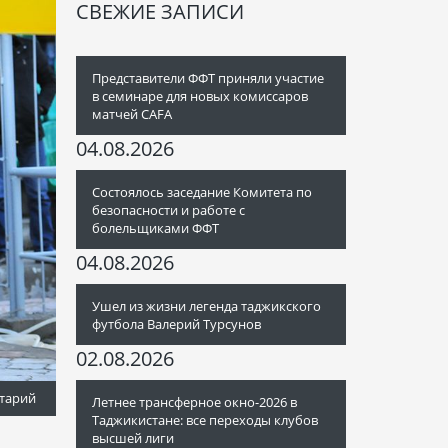
СВЕЖИЕ ЗАПИСИ
Представители ФФТ приняли участие
в семинаре для новых комиссаров
матчей CAFA
04.08.2026
Состоялось заседание Комитета по
безопасности и работе с
болельщиками ФФТ
04.08.2026
Ушел из жизни легенда таджикского
футбола Валерий Турсунов
02.08.2026
тарий
Летнее трансферное окно-2026 в
Таджикистане: все переходы клубов
высшей лиги