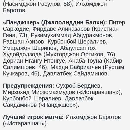
(Насимджон Расулов, 58), Илхомджон
Баротов.
«Панджшер» (Джалолиддин Балхи):
Питер
Саркодие, Фирдавс Алиназаров (Кристиан
Гяна, 73), Рузимухаммад Абдурахмонов,
Равшан Азизов, Курбонбой Шералиев,
Умарджон Шарипов, Абдулфаттох
Худойдодзода (Мухторджон Ортиков, 76),
Дориан Нгангу Нтенгуе, Анаба Тоуна (Кабир
Салимшоев, 46), Махди Бабриагчен (Рустам
Кучкаров, 46), Давлатбек Сайдаминов.
Предупреждения:
Сухроб Бердиев,
Мирзохид Мирзомахмудов («Истаравшан»),
Курбонбой Шералиев, Давлатбек
Саидаминов («Панджшер»).
Лучший игрок матча:
Илхомджон Баротов
(«Истаравшан»).