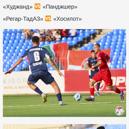
«Худжанд»
«Панджшер»
«Регар-ТадАЗ»
«Хосилот»