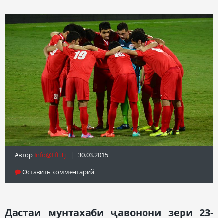
Автор
Info@fft.tj
| 30.03.2015
Оставить комментарий
Дастаи мунтахаби ҷавонони зери 23-