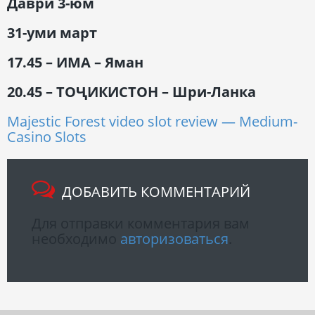
Даври 3-юм
31-уми март
17.45 – ИМА – Яман
20.45 – ТОҶИКИСТОН – Шри-Ланка
Majestic Forest video slot review — Medium-
Casino Slots
ДОБАВИТЬ КОММЕНТАРИЙ
Для отправки комментария вам
необходимо
авторизоваться
.