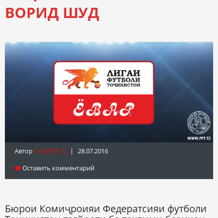
ВОРИД ШУД
Автор
Info@fft.tj
| 28.07.2016
Оставить комментарий
Бюрои Комиҷроияи Федератсияи футболи