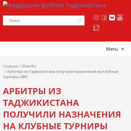
Menu
≡
Главная
SliderRU
Арбитры из Таджикистана получили назначения на клубные
турниры АФК
АРБИТРЫ ИЗ
ТАДЖИКИСТАНА
ПОЛУЧИЛИ НАЗНАЧЕНИЯ
НА КЛУБНЫЕ ТУРНИРЫ