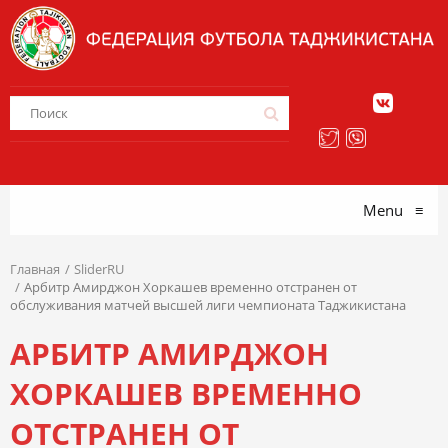
Menu
≡
Главная
SliderRU
Арбитр Амирджон Хоркашев временно отстранен от
обслуживания матчей высшей лиги чемпионата Таджикистана
АРБИТР АМИРДЖОН
ХОРКАШЕВ ВРЕМЕННО
ОТСТРАНЕН ОТ