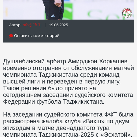
Автор
Info@fft.tj
| 19.06.2025
Оставить комментарий
Душанбинский арбитр Амирджон Хоркашев
временно отстранен от обслуживания матчей
чемпионата Таджикистана среди команд
высшей лиги и переведен в первую лигу.
Такое решение было принято на
сегодняшнем заседании судейского комитета
Федерации футбола Таджикистана.
На заседании судейского комитета ФФТ была
рассмотрена жалоба клуба «Вахш» по двум
эпизодам в матче двенадцатого тура
чемпионата Таджикистана-2025 с «Эсхатой»,