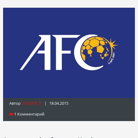
Автор
Info@fft.tj
| 18.04.2015
1 Комментарий