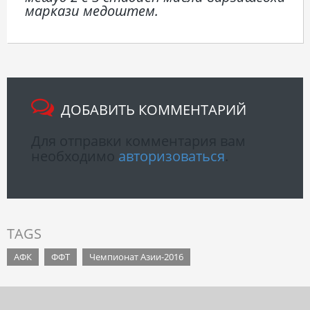
маркази медоштем.
ДОБАВИТЬ КОММЕНТАРИЙ
Для отправки комментария вам
необходимо
авторизоваться
.
TAGS
АФК
ФФТ
Чемпионат Азии-2016