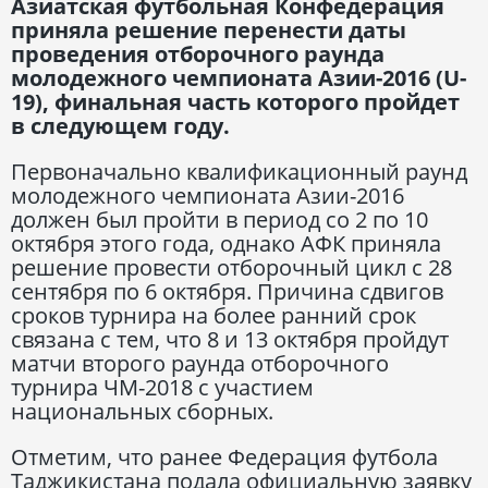
Азиатская футбольная Конфедерация
приняла решение перенести даты
проведения отборочного раунда
молодежного чемпионата Азии-2016 (U-
19), финальная часть которого пройдет
в следующем году.
Первоначально квалификационный раунд
молодежного чемпионата Азии-2016
должен был пройти в период со 2 по 10
октября этого года, однако АФК приняла
решение провести отборочный цикл с 28
сентября по 6 октября. Причина сдвигов
сроков турнира на более ранний срок
связана с тем, что 8 и 13 октября пройдут
матчи второго раунда отборочного
турнира ЧМ-2018 с участием
национальных сборных.
Отметим, что ранее Федерация футбола
Таджикистана подала официальную заявку