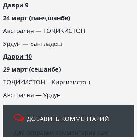
Даври 9
24 март (панҷшанбе)
Австралия — ТОҶИКИСТОН
Урдун — Бангладеш
Даври 10
29 март (сешанбе)
ТОҶИКИСТОН – Қирғизистон
Австралия — Урдун
ДОБАВИТЬ КОММЕНТАРИЙ
Для отправки комментария вам