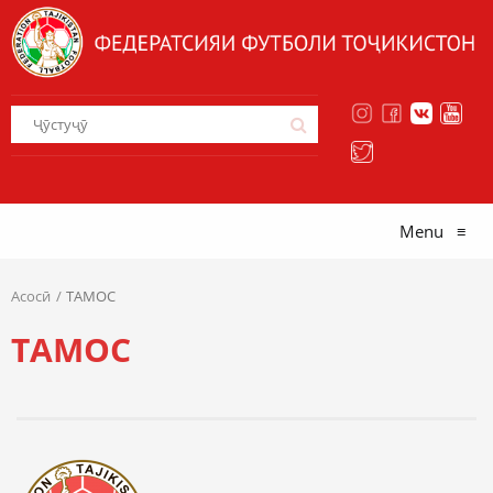
Menu
≡
Асосӣ
ТАМОС
ТАМОС