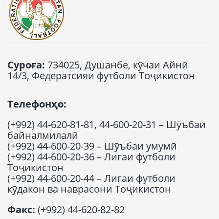
Суроға:
734025, Душанбе, кӯчаи Айнӣ
14/3, Федератсияи футболи Тоҷикистон
Телефонҳо:
(+992) 44-620-81-81, 44-600-20-31 – Шӯъбаи
байналмилалӣ
(+992) 44-600-20-39 – Шӯъбаи умумӣ
(+992) 44-600-20-36 – Лигаи футболи
Тоҷикистон
(+992) 44-600-20-44 – Лигаи футболи
кӯдакон ва наврасони Тоҷикистон
Факс:
(+992) 44-620-82-82