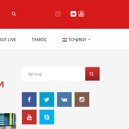
ОЛ LIVE
ТАМОС
ТОҶИКИ
И