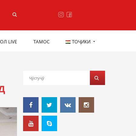
ОЛ LIVE
ТАМОС
ТОҶИКИ
Д