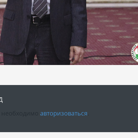
Д
м необходимо
авторизоваться
.