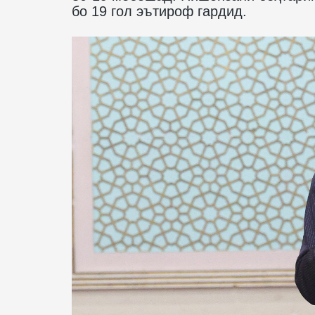
бо 19 гол эътироф гардид.