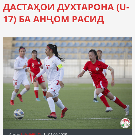
ДАСТАҲОИ ДУХТАРОНА (U-
17) БА АНҶОМ РАСИД
Автор
Info@fft.tj
| 01.05.2023