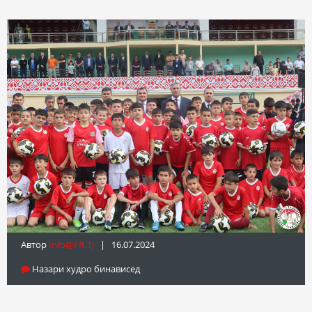
Автор
Info@fft.tj
| 16.07.2024
Назари худро бинависед