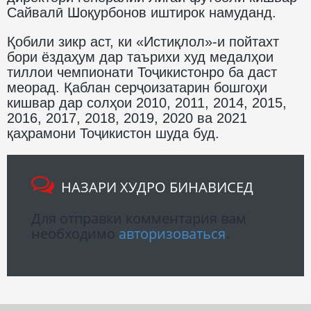
Сайвалӣ Шоқурбонов иштирок намуданд.
Қобили зикр аст, ки «Истиқлол»-и пойтахт
бори ёздаҳум дар таърихи худ медалҳои
тиллои чемпионати Тоҷикистонро ба даст
меорад. Қаблан серҷоизатарин бошгоҳи
кишвар дар солҳои 2010, 2011, 2014, 2015,
2016, 2017, 2018, 2019, 2020 ва 2021
қаҳрамони Тоҷикистон шуда буд.
НАЗАРИ ХУДРО БИНАВИСЕД
Для отправки комментария вам
необходимо
авторизоваться
.