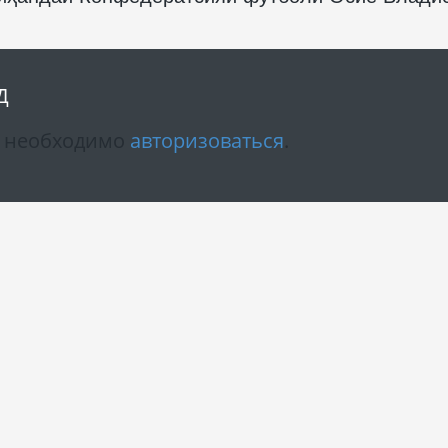
Д
м необходимо
авторизоваться
.