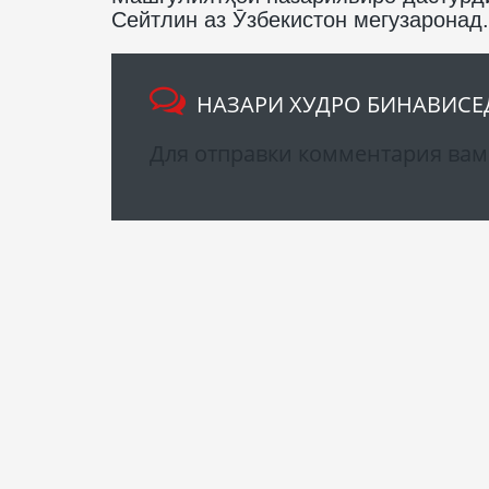
Сейтлин аз Ӯзбекистон мегузаронад.
НАЗАРИ ХУДРО БИНАВИСЕ
Для отправки комментария ва