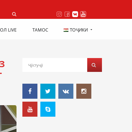
ОЛ LIVE
ТАМОС
ТОҶИКИ
З
Т