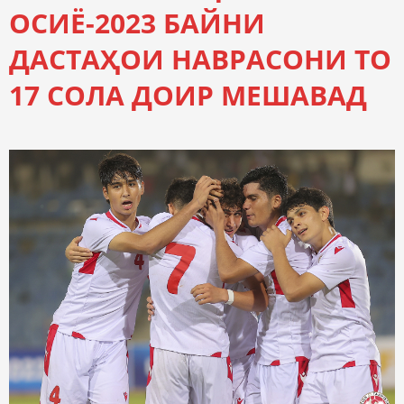
ОСИЁ-2023 БАЙНИ
ДАСТАҲОИ НАВРАСОНИ ТО
17 СОЛА ДОИР МЕШАВАД