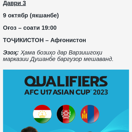
Даври 3
9 октябр (якшанбе)
Оғоз – соати 19:00
ТОҶИКИСТОН – Афғонистон
Эзоҳ:
Ҳама бозиҳо дар Варзишгоҳи
марказии Душанбе баргузор мешаванд.