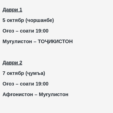
Даври 1
5 октябр (чоршанбе)
Оғоз – соати 19:00
Муғулистон – ТОҶИКИСТОН
Даври 2
7 октябр (ҷумъа)
Оғоз – соати 19:00
Афғонистон – Муғулистон