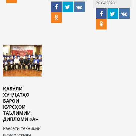
20.04.2023
ҚАБУЛИ
ҲУҶҶАТҲО
БАРОИ
КУРСҲОИ
ТАЪЛИМИИ
ДИПЛОМИ «А»
Раёсати техникии
Федератсияи