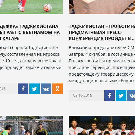
ДЕЖКА» ТАДЖИКИСТАНА
ТАДЖИКИСТАН – ПАЛЕСТИН
 СЫГРАЕТ С ВЬЕТНАМОМ НА
ПРЕДМАТЧЕВАЯ ПРЕСС-
В КАТАРЕ
КОНФЕРЕНЦИЯ ПРОЙДЕТ В ..
ная сборная Таджикистана
Вниманию представителей СМ
лу, составленная из игроков
Завтра, 4 октября, в гостинице
е 19 лет, сегодня вылетела в
Палас» состоится предматчева
где проведет заключительный
пресс-конференция, посвящен
предстоящему товарищескому 
между национальными сборн
016
03.10.2016