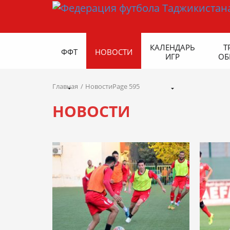
КАЛЕНДАРЬ
Т
ФФТ
НОВОСТИ
ИГР
ОБ
Главная
НовостиPage 595
НОВОСТИ