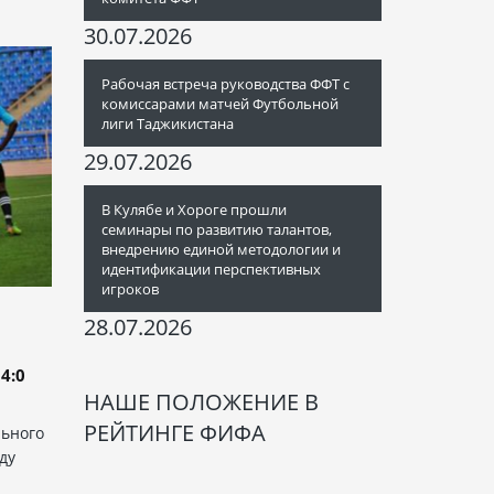
30.07.2026
Рабочая встреча руководства ФФТ с
комиссарами матчей Футбольной
лиги Таджикистана
29.07.2026
В Кулябе и Хороге прошли
семинары по развитию талантов,
внедрению единой методологии и
идентификации перспективных
игроков
28.07.2026
4:0
НАШЕ ПОЛОЖЕНИЕ В
РЕЙТИНГЕ ФИФА
льного
ду