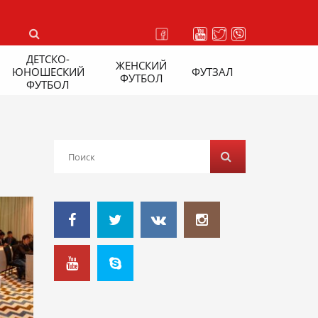
ДЕТСКО-
ЖЕНСКИЙ
ЮНОШЕСКИЙ
ФУТЗАЛ
ФУТБОЛ
ФУТБОЛ