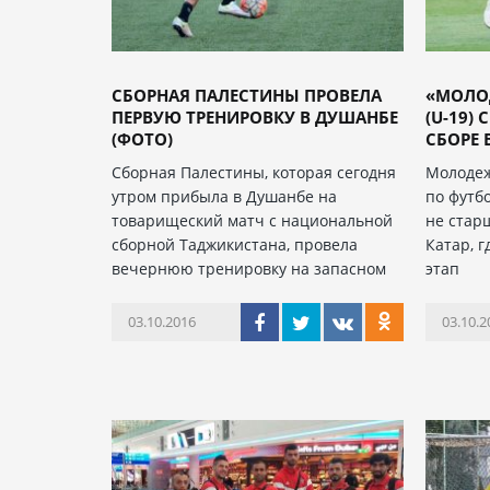
СБОРНАЯ ПАЛЕСТИНЫ ПРОВЕЛА
«МОЛО
ПЕРВУЮ ТРЕНИРОВКУ В ДУШАНБЕ
(U-19)
(ФОТО)
СБОРЕ 
Сборная Палестины, которая сегодня
Молодеж
утром прибыла в Душанбе на
по футбо
товарищеский матч с национальной
не старш
сборной Таджикистана, провела
Катар, 
вечернюю тренировку на запасном
этап
03.10.2016
03.10.2