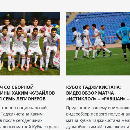
Ч СО СБОРНОЙ
КУБОК ТАДЖИКИСТАНА:
ТИНЫ ХАКИМ ФУЗАЙЛОВ
ВИДЕООБЗОР МАТЧА
Л СЕМЬ ЛЕГИОНЕРОВ
«ИСТИКЛОЛ» – «РАВШАН» – 
 тренер национальной
Предлагаем вашему вниманию
 Таджикистана Хаким
видеообзор первого полуфина
в после сегодняшних
матча Кубка Таджикистана меж
альных матчей Кубка страны
душанбинским «Истиклолом» и