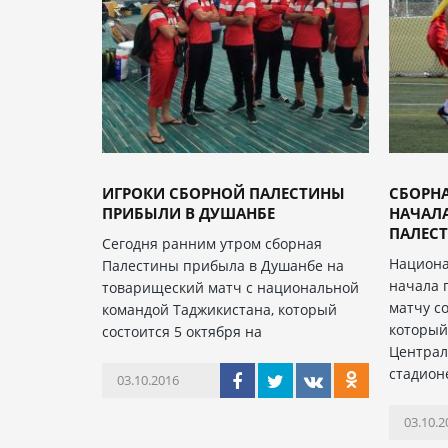
ИГРОКИ СБОРНОЙ ПАЛЕСТИНЫ
СБОРН
ПРИБЫЛИ В ДУШАНБЕ
НАЧАЛА
ПАЛЕС
Сегодня ранним утром сборная
Национа
Палестины прибыла в Душанбе на
начала 
товарищеский матч с национальной
матчу с
командой Таджикистана, который
который
состоится 5 октября на
Централ
стадион
03.10.2016
03.10.2