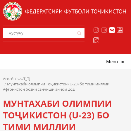
Menu
≡
Асосӣ
ФФТ_TJ
Мунтахаби олимпии Тоҷикистон (U-23) бо тими миллии
Афғонистон бозии санҷишӣ анҷом дод
МУНТАХАБИ ОЛИМПИИ
ТОҶИКИСТОН (U-23) БО
ТИМИ МИЛЛИИ