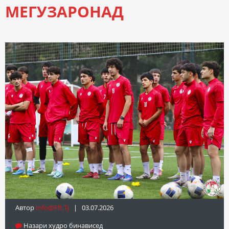
МЕГУЗАРОНАД
Автор
Info@fft.tj
| 03.07.2026
Назари худро бинависед