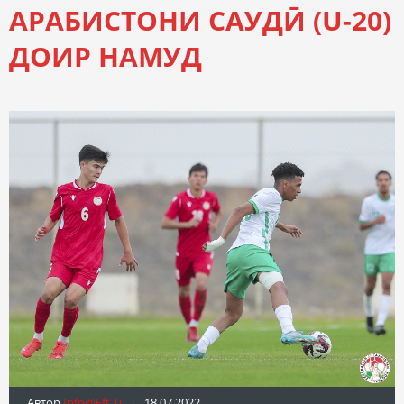
АРАБИСТОНИ САУДӢ (U-20)
ДОИР НАМУД
Автор
Info@fft.tj
| 18.07.2022