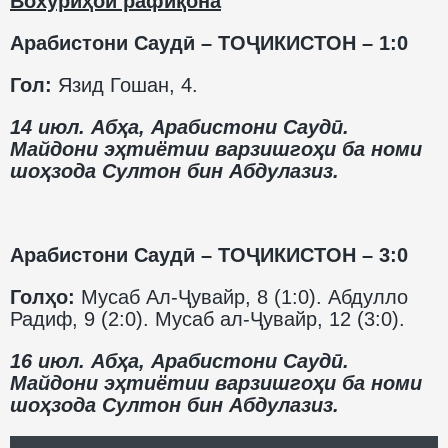
Вохӯриҳои рафиқона
Арабистони Саудӣ – ТОҶИКИСТОН – 1:0
Гол:
Язид Гошан, 4.
14 июл. Абҳа, Арабистони Саудӣ.
Майдони эҳтиётии варзишгоҳи ба номи
шоҳзода Султон бин Абдулазиз.
Арабистони Саудӣ – ТОҶИКИСТОН – 3:0
Голҳо:
Мусаб Ал-Ҷувайр, 8 (1:0). Абдулло
Радиф, 9 (2:0). Мусаб ал-Ҷувайр, 12 (3:0).
16 июл. Абҳа, Арабистони Саудӣ.
Майдони эҳтиётии варзишгоҳи ба номи
шоҳзода Султон бин Абдулазиз.