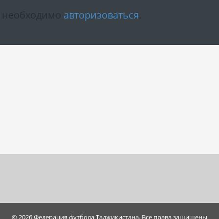
м необходимо
авторизоваться
.
© 2026 Федерация футбола Таджикистана. Все права защищены