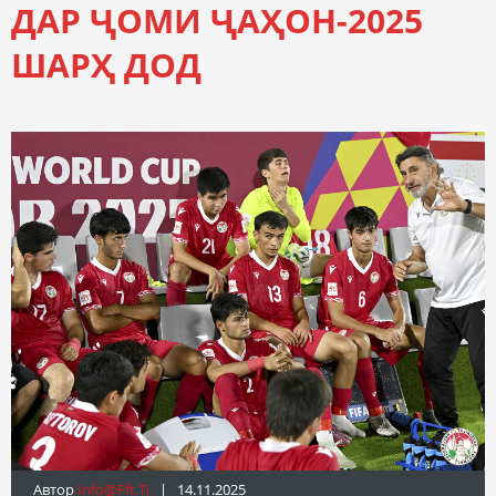
ДАР ҶОМИ ҶАҲОН-2025
ШАРҲ ДОД
Автор
Info@fft.tj
| 14.11.2025