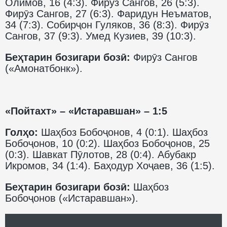
Олимов, 16 (4:3). Фирӯз Сангов, 26 (5:3).
Фирӯз Сангов, 27 (6:3). Фаридун Неъматов,
34 (7:3). Собирҷон Гуляков, 36 (8:3). Фирӯз
Сангов, 37 (9:3). Умед Кузиев, 39 (10:3).
Беҳтарин бозигари бозӣ:
Фирӯз Сангов
(«Амонатбонк»).
«Пойтахт» – «Истаравшан» – 1:5
Голҳо:
Шаҳбоз Бобоҷонов, 4 (0:1). Шаҳбоз
Бобоҷонов, 10 (0:2). Шаҳбоз Бобоҷонов, 25
(0:3). Шавкат Пӯлотов, 28 (0:4). Абубакр
Икромов, 34 (1:4). Баҳодур Хоҷаев, 36 (1:5).
Беҳтарин бозигари бозӣ:
Шаҳбоз
Бобоҷонов («Истаравшан»).