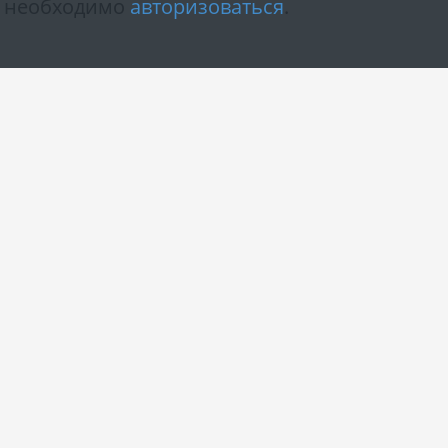
м необходимо
авторизоваться
.