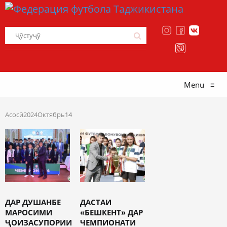
Menu
≡
Асосӣ
2024
Октябрь
14
ДАР ДУШАНБЕ
ДАСТАИ
МАРОСИМИ
«БЕШКЕНТ» ДАР
ҶОИЗАСУПОРИИ
ЧЕМПИОНАТИ