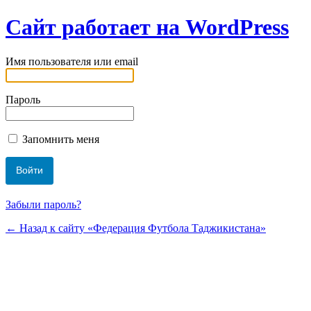
Сайт работает на WordPress
Имя пользователя или email
Пароль
Запомнить меня
Забыли пароль?
← Назад к сайту «Федерация Футбола Таджикистана»